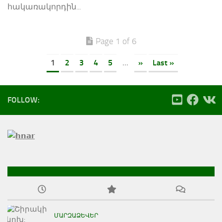
հակառակորդին...
Page 1 of 6
1
2
3
4
5
...
»
Last »
FOLLOW:
ՄԱՐԶԱՁԵՎԵՐ