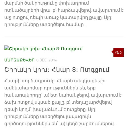
մարմնի ծանրությունը փոխադրում
ոտնածայրերի վրա, բ) հարձակվելով, ավարտում է
աջ ոտքով դեպի առաջ կատարվող քայլը: Այդ
դրությունները ստեղծելու համար...
0
ՄԱՐԶԱՁԵՎԵՐ
6 DEC, 2014
Շիրակի կոխ: Հնար 8: Ոտգցում
Հնարի գործադրումը: Հնարն անցկացնելու
ամենահարմար դրություններն են, երբ
հակառակորդը՝ ա) ետ նահանջելով, ավարտում է
ձախ ոտքով սկսած քայլը, բ) տեղաշարժվելով
դեպի կողմ՝ խաչաձևում է ոտքերը: Այդ
դրությունները ստեղծելու լավագույն
գործողություններն են՝ ա) կեղծ շարժումներով...