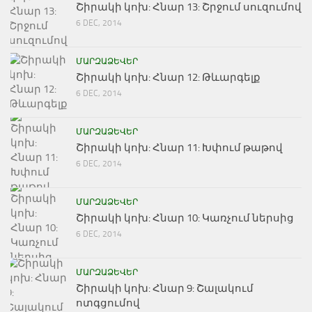
Շիրակի կոխ: Հնար 13: Շրջում սուզումով
6 DEC, 2014
ՄԱՐԶԱՁԵՎԵՐ
Շիրակի կոխ: Հնար 12: Թևարգելք
6 DEC, 2014
ՄԱՐԶԱՁԵՎԵՐ
Շիրակի կոխ: Հնար 11: Խփում թաթով
6 DEC, 2014
ՄԱՐԶԱՁԵՎԵՐ
Շիրակի կոխ: Հնար 10: Կառչում ներսից
6 DEC, 2014
ՄԱՐԶԱՁԵՎԵՐ
Շիրակի կոխ: Հնար 9: Շալակում
ոտգցումով