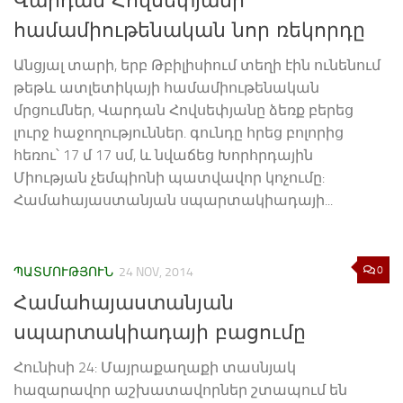
Վարդան Հովսեփյանի
համամիութենական նոր ռեկորդը
Անցյալ տարի, երբ Թբիլիսիում տեղի էին ունենում
թեթև ատլետիկայի համամիութենական
մրցումներ, Վարդան Հովսեփյանը ձեռք բերեց
լուրջ հաջողություններ. գունդը հրեց բոլորից
հեռու՝ 17 մ 17 սմ, և նվաճեց Խորհրդային
Միության չեմպիոնի պատվավոր կոչումը:
Համահայաստանյան սպարտակիադայի...
0
ՊԱՏՄՈՒԹՅՈՒՆ
24 NOV, 2014
Համահայաստանյան
սպարտակիադայի բացումը
Հունիսի 24: Մայրաքաղաքի տասնյակ
հազարավոր աշխատավորներ շտապում են