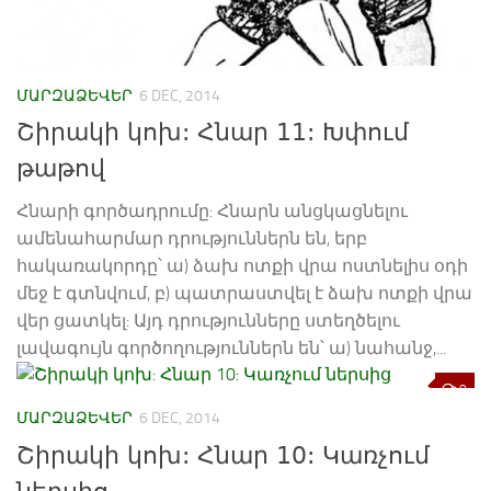
ՄԱՐԶԱՁԵՎԵՐ
6 DEC, 2014
Շիրակի կոխ: Հնար 11: Խփում
թաթով
Հնարի գործադրումը: Հնարն անցկացնելու
ամենահարմար դրություններն են, երբ
հակառակորդը՝ ա) ձախ ոտքի վրա ոստնելիս օդի
մեջ է գտնվում, բ) պատրաստվել է ձախ ոտքի վրա
վեր ցատկել: Այդ դրությունները ստեղծելու
լավագույն գործողություններն են՝ ա) նահանջ,...
0
ՄԱՐԶԱՁԵՎԵՐ
6 DEC, 2014
Շիրակի կոխ: Հնար 10: Կառչում