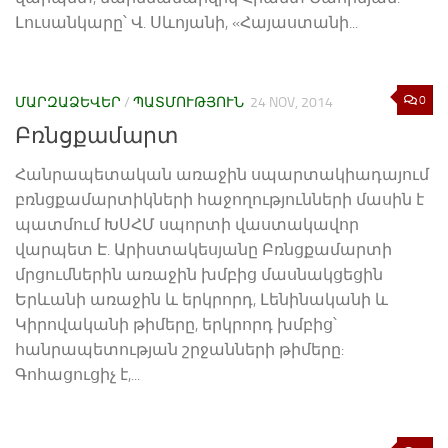
Լուսանկարը՝ Վ. Սևոյանի, «Հայաստանի...
0
ՄԱՐԶԱՁԵՎԵՐ
/
ՊԱՏՄՈՒԹՅՈՒՆ
24 NOV, 2014
Բռնցքամարտ
Հանրապետական առաջին սպարտակիադայում
բռնցքամարտիկների հաջողությունների մասին է
պատմում ԽՍՀՄ սպորտի վաստակավոր
վարպետ Է. Արիստակեսյանը Բռնցքամարտի
մրցումներին առաջին խմբից մասնակցեցին
Երևանի առաջին և երկրորդ, Լենինականի և
Կիրովականի թիմերը, երկրորդ խմբից՝
հանրապետության շրջանների թիմերը:
Գոհացուցիչ է,...