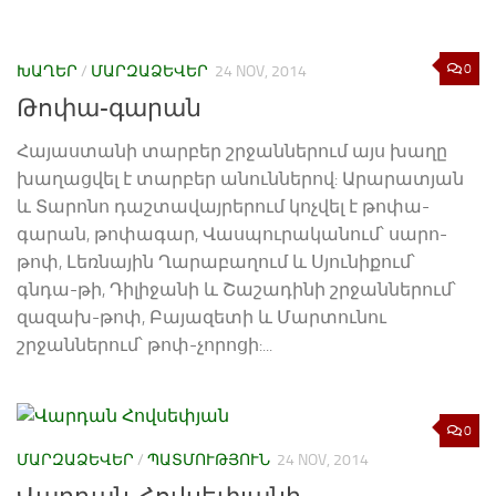
0
ԽԱՂԵՐ
/
ՄԱՐԶԱՁԵՎԵՐ
24 NOV, 2014
Թոփա-գարան
Հայաստանի տարբեր շրջաններում այս խաղը
խաղացվել է տարբեր անուններով: Արարատյան
և Տարոնո դաշտավայրերում կոչվել է թոփա-
գարան, թոփագար, Վասպուրականում՝ սարո-
թոփ, Լեռնային Ղարաբաղում և Սյունիքում՝
գնդա-թի, Դիլիջանի և Շաշադինի շրջաններում՝
զազախ-թոփ, Բայազետի և Մարտունու
շրջաններում՝ թոփ-չորոցի:...
0
ՄԱՐԶԱՁԵՎԵՐ
/
ՊԱՏՄՈՒԹՅՈՒՆ
24 NOV, 2014