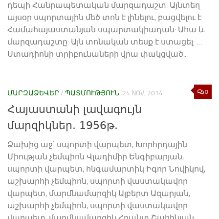
դեպի Հանրապետական մարզադաշտ: Այնտեղ
այսօր սպորտային մեծ տոն է լինելու, բացվելու է
Համահայաստանյան սպարտակիադան: Ահա և
մարզադաշտը: Այն տոնական տեսք է ստացել: …
Ստադիոնի տրիբունաների վրա փակցված...
0
ՄԱՐԶԱՁԵՎԵՐ
/
ՊԱՏՄՈՒԹՅՈՒՆ
24 NOV, 2014
Հայաստանի լավագույն
մարզիկներ. 1956թ.
Ձախից աջ՝ սպորտի վարպետ, Խորհրդային
Միության չեմպիոն Վլադիմիր Ենգիբարյան,
սպորտի վարպետ, հնգամարտիկ Իգոր Նովիկով,
աշխարհի չեմպիոն, սպորտի վաստակավոր
վարպետ, մարմնամարզիկ Ալբերտ Ազարյան,
աշխարհի չեմպիոն, սպորտի վաստակավոր
վարպետ, մարմնամարզիկ Հրանտ Շահինյան: