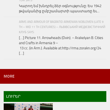
TOM SAYS:
Կարող եմ խնդրել ձեր օգնությունը: Ես 1942
թվականից ըմբշամարտի պաստառը եւ...
ARMS AND ARMOUR OF BAGRATID ARMENIAN NOBLEMEN (LATE 9
TH – MID 11 TH CENTURIES) – ЛЬВІВСЬКИЙ МЕДІЄВІСТИЧНИЙ
КЛУБ SAYS:
[…] Picture 11. Arrowheads (Dvin). – Arakelyan B. Cities
and Crafts in Armenia 9 –
13 cc. (in Arm.). Available at:http://rma.zorakn.org/24
[…]
MORE
ԼՈՒՐԵՐ