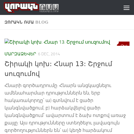
Skip to content
ԶՈՐԱԿՆ ՌՄԱ
BLOG
0
ՄԱՐԶԱՁԵՎԵՐ
6 DEC, 2014
Շիրակի կոխ: Հնար 13: Շրջում
սուզումով
Հնարի գործադրումը: Հնարն անցկացնելու
ամենահարմար դրություններն են, երբ
հակառակորդը՝ ա) գտնվում է ցածր
կանգնվածքում, բ) հարձակվելով ցածր
կանգնվածքում՝ ավարտում է ձախ ոտքով առաջ
քայլը: Այս դրությունները ստեղծելու լավագույն
գործողություններն են՝ ա) կեղծ հարձակում