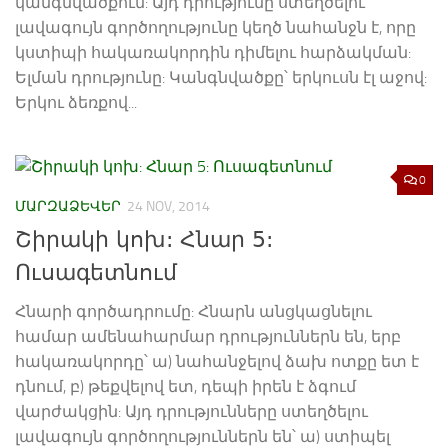
կանգնվածքում: Այդ դրությունը ստեղծելու
լավագույն գործողությունը կեղծ նահանջն է, որը
կստիպի հակառակորդին դիմելու հարձակման:
Ելման դրությունը: Կանգնվածքը՝ երկուսն էլ աջով:
Երկու ձեռքով...
0
ՄԱՐԶԱՁԵՎԵՐ
24 NOV, 2014
Շիրակի կոխ: Հնար 5:
Ուսագետնում
Հնարի գործադրումը: Հնարն անցկացնելու
համար ամենահարմար դրություններն են, երբ
հակառակորդը՝ ա) նահանջելով ձախ ոտքը ետ է
դնում, բ) թեքվելով ետ, դեպի իրեն է ձգում
վարժակցին: Այդ դրությունները ստեղծելու
լավագույն գործողություններն են՝ ա) ստիպել