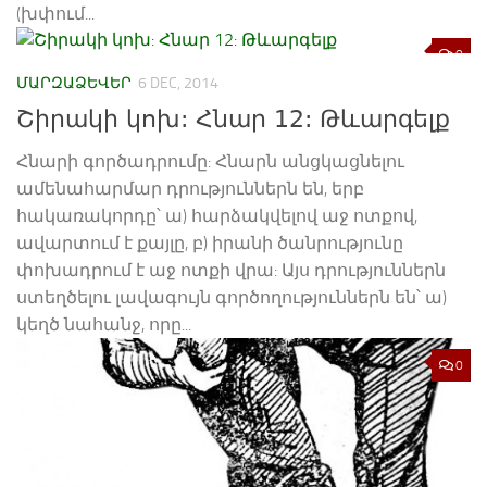
(խփում...
0
ՄԱՐԶԱՁԵՎԵՐ
6 DEC, 2014
Շիրակի կոխ: Հնար 12: Թևարգելք
Հնարի գործադրումը: Հնարն անցկացնելու
ամենահարմար դրություններն են, երբ
հակառակորդը՝ ա) հարձակվելով աջ ոտքով,
ավարտում է քայլը, բ) իրանի ծանրությունը
փոխադրում է աջ ոտքի վրա: Այս դրություններն
ստեղծելու լավագույն գործողություններն են՝ ա)
կեղծ նահանջ, որը...
0