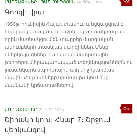
0
ՄԱՐԶԱՁԵՎԵՐ
/
ՊԱՏՄՈՒԹՅՈՒՆ
24 NOV, 2014
Գորգի վրա
1956թ. հունիսին Հայաստանում անցկացվում է
հանրապետական առաջին սպարտակիադան,
որին մասնակցում են տարբեր մարզական
ակումբների տասնյակ մարզիկներ: Մենք
կներկայացնենք հայկական սպորտային
թերթերում հրապարակված տեղեկություններն ու
լուսանկարն սպորտային այդ միջոցառման
մասին: Հոդվածները հրապարակում ենք
մասնակի կրճատումներով...
0
ՄԱՐԶԱՁԵՎԵՐ
24 NOV, 2014
Շիրակի կոխ: Հնար 7: Շրջում
վերկանգով