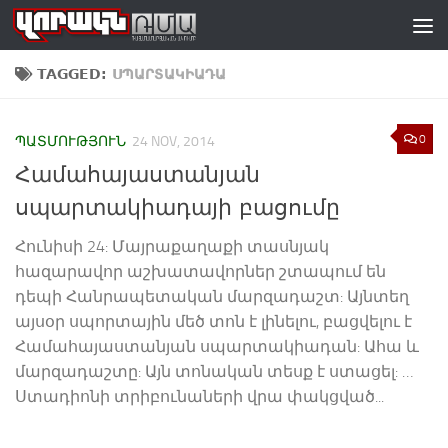
Skip to content
TAGGED:
ՍՊԱՐՏԱԿԻԱԴԱ
0
ՊԱՏՄՈՒԹՅՈՒՆ
24 NOV, 2014
Համահայաստանյան
սպարտակիադայի բացումը
Հունիսի 24: Մայրաքաղաքի տասնյակ
հազարավոր աշխատավորներ շտապում են
դեպի Հանրապետական մարզադաշտ: Այնտեղ
այսօր սպորտային մեծ տոն է լինելու, բացվելու է
Համահայաստանյան սպարտակիադան: Ահա և
մարզադաշտը: Այն տոնական տեսք է ստացել: …
Ստադիոնի տրիբունաների վրա փակցված...