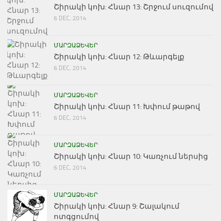
Շիրակի կոխ: Հնար 13: Շրջում սուզումով
6 DEC, 2014
ՄԱՐԶԱՁԵՎԵՐ
Շիրակի կոխ: Հնար 12: Թևարգելք
6 DEC, 2014
ՄԱՐԶԱՁԵՎԵՐ
Շիրակի կոխ: Հնար 11: Խփում թաթով
6 DEC, 2014
ՄԱՐԶԱՁԵՎԵՐ
Շիրակի կոխ: Հնար 10: Կառչում ներսից
6 DEC, 2014
ՄԱՐԶԱՁԵՎԵՐ
Շիրակի կոխ: Հնար 9: Շալակում
ոտգցումով