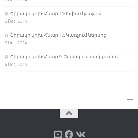
Շիրակի կոխ: Հնար 11: Խփում թաթով
6 Dec, 2014
Շիրակի կոխ: Հնար 10: Կառչում ներսից
6 Dec, 2014
Շիրակի կոխ: Հնար 9: Շալակում ոտգցումով
6 Dec, 2014