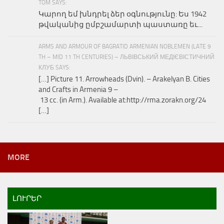
TOM SAYS:
Կարող եմ խնդրել ձեր օգնությունը: Ես 1942
թվականից ըմբշամարտի պաստառը եւ...
ARMS AND ARMOUR OF BAGRATID ARMENIAN NOBLEMEN (LATE 9
TH – MID 11 TH CENTURIES) – ЛЬВІВСЬКИЙ МЕДІЄВІСТИЧНИЙ
КЛУБ SAYS:
[…] Picture 11. Arrowheads (Dvin). – Arakelyan B. Cities
and Crafts in Armenia 9 –
13 cc. (in Arm.). Available at:http://rma.zorakn.org/24
[…]
MORE
ԼՈՒՐԵՐ