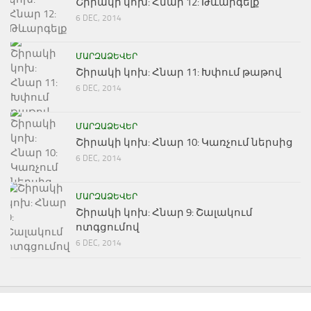
Շիրակի կոխ: Հնար 12: Թևարգելք
6 DEC, 2014
ՄԱՐԶԱՁԵՎԵՐ
Շիրակի կոխ: Հնար 11: Խփում թաթով
6 DEC, 2014
ՄԱՐԶԱՁԵՎԵՐ
Շիրակի կոխ: Հնար 10: Կառչում ներսից
6 DEC, 2014
ՄԱՐԶԱՁԵՎԵՐ
Շիրակի կոխ: Հնար 9: Շալակում
ոտգցումով
6 DEC, 2014