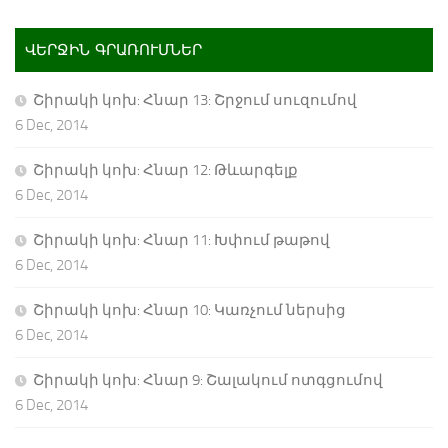
ՎԵՐՋԻՆ ԳՐԱՌՈՒՄՆԵՐ
Շիրակի կոխ: Հնար 13: Շրջում սուզումով
6 Dec, 2014
Շիրակի կոխ: Հնար 12: Թևարգելք
6 Dec, 2014
Շիրակի կոխ: Հնար 11: Խփում թաթով
6 Dec, 2014
Շիրակի կոխ: Հնար 10: Կառչում ներսից
6 Dec, 2014
Շիրակի կոխ: Հնար 9: Շալակում ոտգցումով
6 Dec, 2014