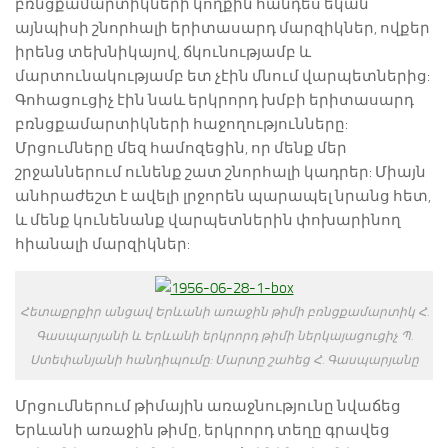
բռնցքամարտիկների կողքին հանդես եկան
այնպիսի շնորհալի երիտասարդ մարզիկներ, ովքեր
իրենց տեխնիկայով, ճկունությամբ և
մարտունակությամբ ետ չէին մնում վարպետներից:
Գոհացուցիչ էին նաև երկրորդ խմբի երիտասարդ
բռնցքամարտիկների հաջողությունները:
Մրցումները մեզ համոզեցին, որ մենք մեր
շրջաններում ունենք շատ շնորհալի կադրեր: Միայն
անհրաժեշտ է ավելի լրջորեն պարապել նրանց հետ,
և մենք կունենանք վարպետներին փոխարինող
հիանալի մարզիկներ:
Հետաքրքիր անցավ Երևանի առաջին թիմի բռնցքամարտիկ Հ.
Գասպարյանի և Երևանի երկրորդ թիմի ներկայացուցիչ Պ.
Ստեփանյանի հանդիպումը: Մարտը շահեց Հ. Գասպարյանը
Մրցումներում թիմային առաջնությունը նվաճեց
Երևանի առաջին թիմը, երկրորդ տեղը գրավեց