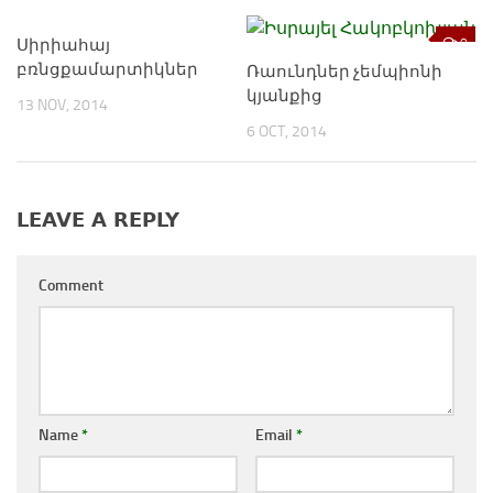
Սիրիահայ
0
0
բռնցքամարտիկներ
Ռաունդներ չեմպիոնի
կյանքից
13 NOV, 2014
6 OCT, 2014
LEAVE A REPLY
Comment
Name
*
Email
*