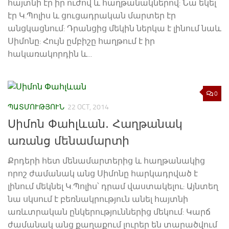
հայտնի էր իր ուժով և հաղթանակներով: Նա եկել
էր Կ.Պոլիս և ցուցադրական մարտեր էր
անցկացնում: Դրանցից մեկին ներկա է լինում նաև
Սիմոնը: Հույն ըմբիշը հաղթում է իր
հակառակորդին և...
0
ՊԱՏՄՈՒԹՅՈՒՆ
22 OCT, 2014
Սիմոն Փահլևան. Հաղթանակ
առանց մենամարտի
Քրդերի հետ մենամարտերից և հաղթանակից
որոշ ժամանակ անց Սիմոնը հարկադրված է
լինում մեկնել Կ.Պոլիս՝ դրամ վաստակելու: Այնտեղ
նա սկսում է բեռնակրություն անել հայտնի
առևտրական ընկերություններից մեկում: Կարճ
ժամանակ անց քաղաքում լուրեր են տարածվում