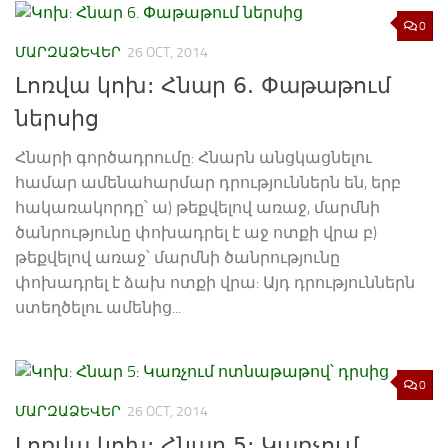
0
ՄԱՐԶԱՁԵՎԵՐ
26 OCT, 2014
Լոռվա կոխ: Հնար 6. Փաթաթում
ներսից
Հնարի գործադրումը: Հնարն անցկացնելու
համար ամենահարմար դրություններն են, երբ
հակառակորդը՝ ա) թեքվելով առաջ, մարմնի
ծանրությունը փոխադրել է աջ ոտքի վրա բ)
թեքվելով առաջ՝ մարմնի ծանրությունը
փոխադրել է ձախ ոտքի վրա: Այդ դրություններն
ստեղծելու ամենից...
0
ՄԱՐԶԱՁԵՎԵՐ
26 OCT, 2014
Լոռվա կոխ: Հնար 5: Կառչում