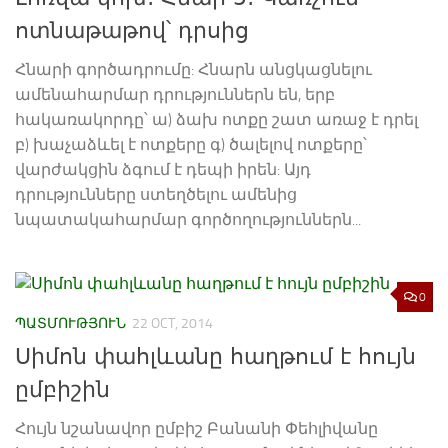
ոտնաթաթով՝ դրսից
Հնարի գործադրումը: Հնարն անցկացնելու
ամենահարմար դրություններն են, երբ
հակառակորդը՝ ա) ձախ ոտքը շատ առաջ է դրել
բ) խաչաձևել է ոտքերը գ) ծալելով ոտքերը՝
վարժակցին ձգում է դեպի իրեն: Այդ
դրությունները ստեղծելու ամենից
նպատակահարմար գործողություններն...
0
ՊԱՏՄՈՒԹՅՈՒՆ
22 OCT, 2014
Սիմոն փահլևանը հաղթում է հույն
ըմբիշին
Հույն նշանավոր ըմբիշ Բանանի Փեհլիվանը