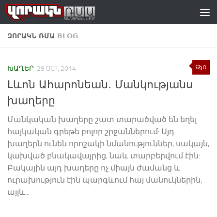
Skip to content
ԶՈՐԱԿՆ ՌՄԱ
BLOG
0
ԽԱՂԵՐ
29 OCT, 2014
Լևոն Ահարոնեան. Մանկությանս
խաղերը
Մանկական խաղերը շատ տարածված են եղել
հայկական գրեթե բոլոր շրջաններում: Այդ
խաղերն ունեն որոշակի նմանություններ, սակայն,
կախված բնակավայրից, նաև տարբերվում էին:
Բակային այդ խաղերը ոչ միայն ժամանց և
ուրախություն էին պարգևում հայ մանուկներին,
այլև...