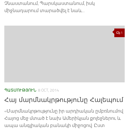
Չնաստանում, Պարսկաստանում, իսկ
միջնադարում տարածվել է նաև...
1
ՊԱՏՄՈՒԹՅՈՒՆ
8 OCT, 2014
Հայ մարմնակրթությունը Հալեպում
«Մարմնակրթությունը իր արդիական ըմբռնումով
Հայոց մեջ մտած է նախ Ամերիկյան քոլեջներու և
ապա անգլիական բանակի միջոցով: Ըստ