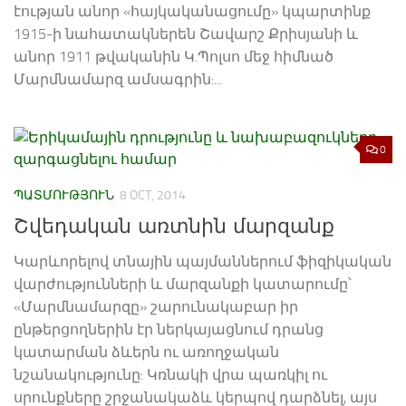
էության անոր «հայկականացումը» կպարտինք
1915-ի նահատակներեն Շավարշ Քրիսյանի և
անոր 1911 թվականին Կ.Պոլսո մեջ հիմնած
Մարմնամարզ ամսագրին:...
0
ՊԱՏՄՈՒԹՅՈՒՆ
8 OCT, 2014
Շվեդական առտնին մարզանք
Կարևորելով տնային պայմաններում ֆիզիկական
վարժությունների և մարզանքի կատարումը՝
«Մարմնամարզը» շարունակաբար իր
ընթերցողներին էր ներկայացնում դրանց
կատարման ձևերն ու առողջական
նշանակությունը: Կռնակի վրա պառկիլ ու
սրունքները շրջանակաձև կերպով դարձնել, այս