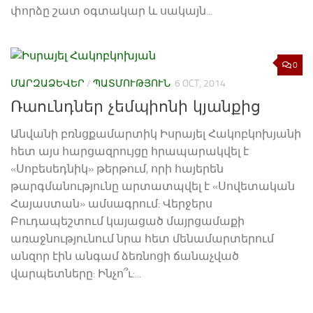
փորձը շատ օգտակար և սակայն...
0
ՄԱՐԶԱՁԵՎԵՐ
/
ՊԱՏՄՈՒԹՅՈՒՆ
6 OCT, 2014
Ռաունդներ չեմպիոնի կյանքից
Անվանի բռնցքամարտիկ Իսրայել Հակոբկոխյանի
հետ այս հարցազրույցը հրապարակվել է
«Սոբեսեդնիկ» թերթում, որի հայերեն
թարգմանությունը արտատպվել է «Սովետական
Հայաստան» ամսագրում: Վերջերս
Բուդապեշտում կայացած մայրցամաքի
առաջնությունում նրա հետ մենամարտերում
անզոր էին անգամ ձեռնոցի ճանաչված
վարպետները: Ինչո՞ւ:...