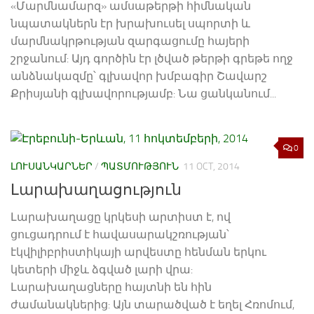
«Մարմնամարզ» ամսաթերթի հիմնական
նպատակներն էր խրախուսել սպորտի և
մարմնակրթության զարգացումը հայերի
շրջանում: Այդ գործին էր լծված թերթի գրեթե ողջ
անձնակազմը՝ գլխավոր խմբագիր Շավարշ
Քրիսյանի գլխավորությամբ: Նա ցանկանում...
0
ԼՈՒՍԱՆԿԱՐՆԵՐ
/
ՊԱՏՄՈՒԹՅՈՒՆ
11 OCT, 2014
Լարախաղացություն
Լարախաղացը կրկեսի արտիստ է, ով
ցուցադրում է հավասարակշռության՝
էկվիլիբրիստիկայի արվեստը հենման երկու
կետերի միջև ձգված լարի վրա:
Լարախաղացները հայտնի են հին
ժամանակներից: Այն տարածված է եղել Հռոմում,