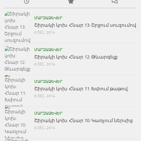
ՄԱՐԶԱՁԵՎԵՐ
Շիրակի կոխ: Հնար 13: Շրջում սուզումով
6 DEC, 2014
ՄԱՐԶԱՁԵՎԵՐ
Շիրակի կոխ: Հնար 12: Թևարգելք
6 DEC, 2014
ՄԱՐԶԱՁԵՎԵՐ
Շիրակի կոխ: Հնար 11: Խփում թաթով
6 DEC, 2014
ՄԱՐԶԱՁԵՎԵՐ
Շիրակի կոխ: Հնար 10: Կառչում ներսից
6 DEC, 2014