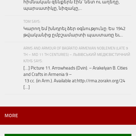
հիմնական զենքերն էին՝ նետ ու աղեղը,
պարսատիկը, նիզակը,...
TOM SAYS:
Կարող եմ խնդրել ձեր օգնությունը: Ես 1942
թվականից ըմբշամարտի պաստառը եւ...
ARMS AND ARMOUR OF BAGRATID ARMENIAN NOBLEMEN (LATE 9
TH – MID 11 TH CENTURIES) – ЛЬВІВСЬКИЙ МЕДІЄВІСТИЧНИЙ
КЛУБ SAYS:
[…] Picture 11. Arrowheads (Dvin). – Arakelyan B. Cities
and Crafts in Armenia 9 –
13 cc. (in Arm.). Available at:http://rma.zorakn.org/24
[…]
MORE